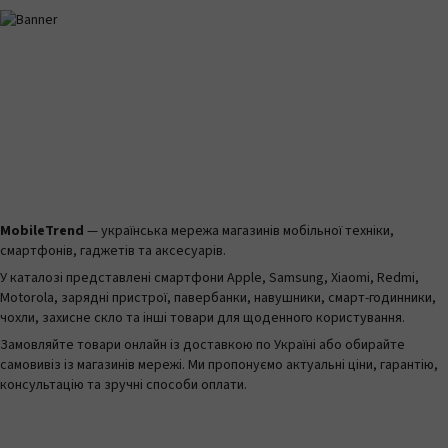
MobileTrend
— українська мережа магазинів мобільної техніки,
смартфонів, гаджетів та аксесуарів.
У каталозі представлені смартфони Apple, Samsung, Xiaomi, Redmi,
Motorola, зарядні пристрої, павербанки, навушники, смарт-годинники,
чохли, захисне скло та інші товари для щоденного користування.
Замовляйте товари онлайн із доставкою по Україні або обирайте
самовивіз із магазинів мережі. Ми пропонуємо актуальні ціни, гарантію,
консультацію та зручні способи оплати.