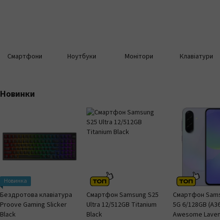
Смартфони
Ноутбуки
Монітори
Клавіатури
Новинки
Новинка
Бездротова клавіатура
Смартфон Samsung S25
Смартфон Sams
Proove Gaming Slicker
Ultra 12/512GB Titanium
5G 6/128GB (A3
Black
Black
Awesome Lave