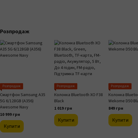
Розпродаж
Розпродаж
Розпродаж
Розпродаж
Смартфон Samsung A35
Колонка Bluetooth XO F38
Колонка Blueto
5G 6/128GB (A356)
Black
Wekome D50 Bl
Awesome Navy
1 019 грн
849 грн
10 999 грн
Купити
Купити
Купити