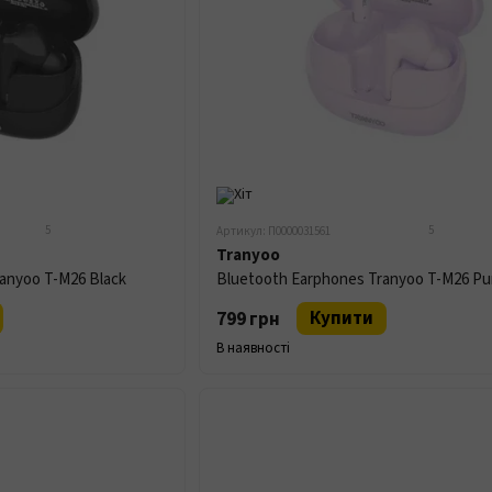
5
5
Артикул: П0000031561
Tranyoo
anyoo T-M26 Black
Bluetooth Earphones Tranyoo T-M26 Pu
Купити
799 грн
В наявності