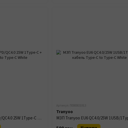
Артикул: П0000031913
Tranyoo
МЗП Tranyoo T-SA2C PD/QC4.0 25W 1Type-C + кабель Type-C to Type-C White