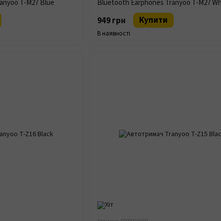
anyoo T-M27 Blue
Bluetooth Earphones Tranyoo T-M27 Wh
Купити
949 грн
В наявності