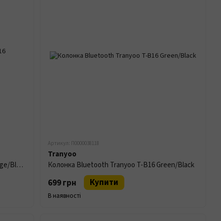
Артикул: П0000038118
Tranyoo
Колонка Bluetooth Tranyoo T-B16 Orange/Black
Колонка Bluetooth Tranyoo T-B16 Green/Black
Купити
699 грн
В наявності