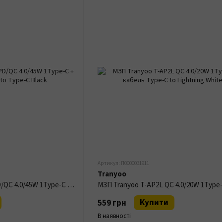
Артикул: П0000031911
Tranyoo
МЗП Tranyoo T-SA7C PD/QC 4.0/45W 1Type-C + кабель Type-C to Type-C Black
Купити
559 грн
В наявності