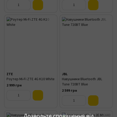
ZTE
JBL
Роутер Mi-Fi ZTE 4G K10 White
Навушники Bluetooth JBL
Tune 720BT Blue
2 999 грн
2 599 грн
Дозвольте сповіщення від