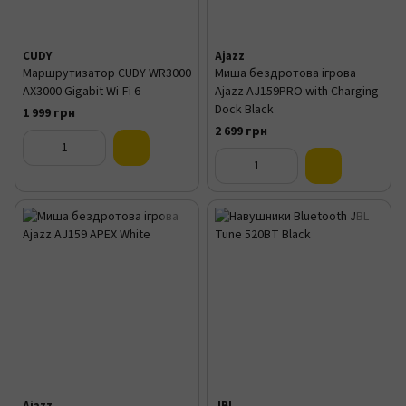
CUDY
Ajazz
Маршрутизатор CUDY WR3000
Миша бездротова ігрова
AX3000 Gigabit Wi-Fi 6
Ajazz AJ159PRO with Charging
Dock Black
1 999 грн
2 699 грн