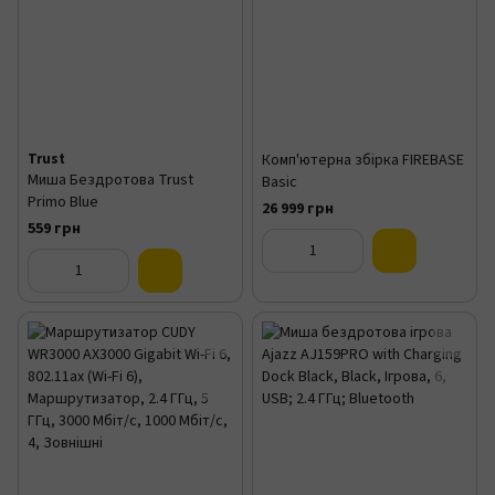
Trust
Комп'ютерна збірка FIREBASE
Миша Бездротова Trust
Basic
Primo Blue
26 999 грн
559 грн