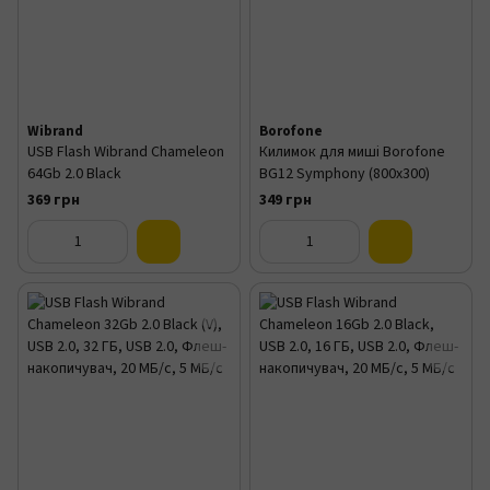
Wibrand
Borofone
USB Flash Wibrand Chameleon
Килимок для миші Borofone
64Gb 2.0 Black
BG12 Symphony (800х300)
369 грн
349 грн