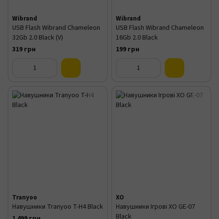
Wibrand
Wibrand
USB Flash Wibrand Chameleon
USB Flash Wibrand Chameleon
32Gb 2.0 Black (V)
16Gb 2.0 Black
319 грн
199 грн
Tranyoo
XO
Навушники Tranyoo T-H4 Black
Навушники Ігрові XO GE-07
Black
1 499 грн