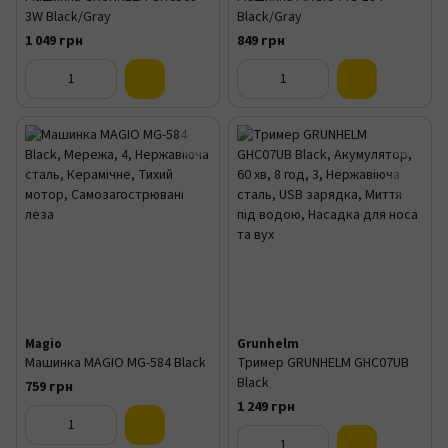
3W Black/Gray
Black/Gray
1 049 грн
849 грн
Magio
Grunhelm
Машинка MAGIO МG-584 Black
Тример GRUNHELM GHC07UB
Black
759 грн
1 249 грн