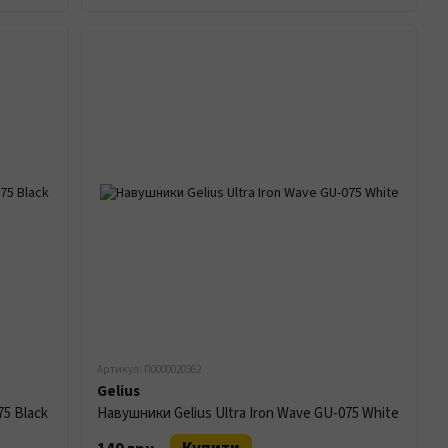
Артикул: П0000020362
Gelius
75 Black
Навушники Gelius Ultra Iron Wave GU-075 White