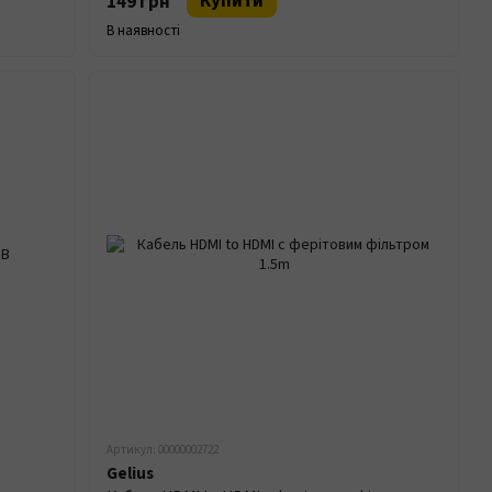
Купити
149 грн
В наявності
Артикул: 00000002722
Gelius