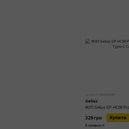
Артикул: П0000024988
Gelius
Купити
329 грн
В наявності