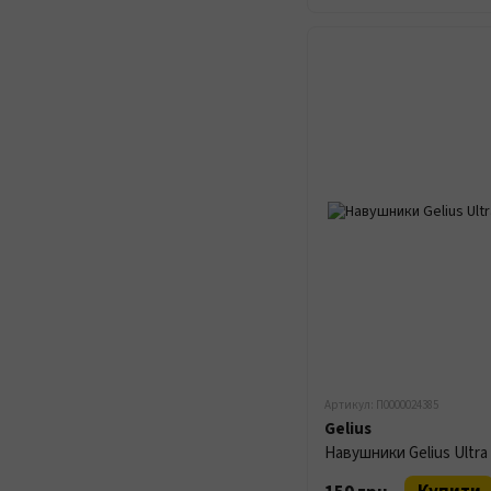
Артикул: П0000024385
Gelius
Навушники Gelius Ultra