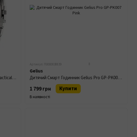
8
Артикул: П0000038839
Gelius
Смарт Годинник Gelius Pro GP-SW016 Tactical Heavy IP68 Silver Titan
Дитячий Смарт Годинник Gelius Pro GP-PK007 Pink
Купити
1 799 грн
В наявності