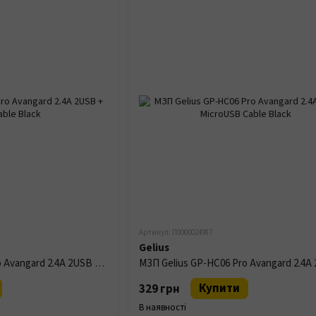
Артикул: П0000024987
Gelius
МЗП Gelius GP-HC06 Pro Avangard 2.4A 2USB + Type-C Cable Black
Купити
329 грн
В наявності