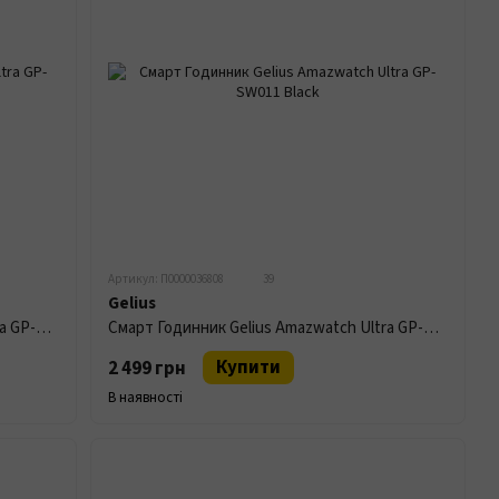
Артикул: П0000036808
39
Gelius
Смарт Годинник Gelius Amazwatch Ultra GP-SW011 Titan
Смарт Годинник Gelius Amazwatch Ultra GP-SW011 Black
Купити
2 499 грн
В наявності