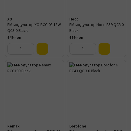
XO
Hoco
FM-модулятор XO BCC-03 18W
FM-модулятор Hoco E59 QC3.0
QC3.0 Black
Black
649 грн
699 грн
Remax
Borofone