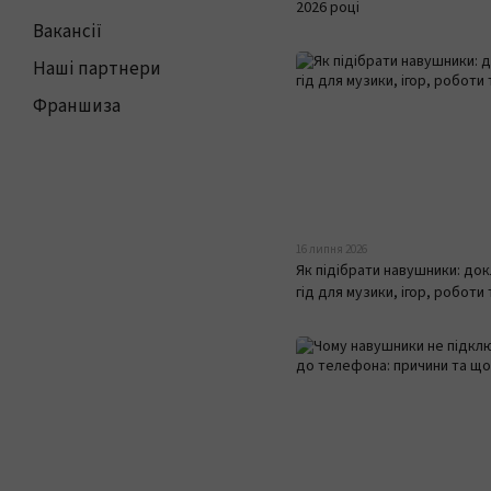
2026 році
Вакансії
Наші партнери
Франшиза
16 липня 2026
Як підібрати навушники: до
гід для музики, ігор, роботи