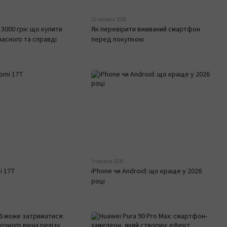
16 червня 2026
3000 грн: що купити
Як перевірити вживаний смартфон
часного та справді
перед покупкою
3 червня 2026
i 17T
iPhone чи Android: що краще у 2026
році