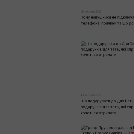
26 червня 2026
Чому навушники не підключ
телефона: причини та що р
13 червня 2026
Що подарувати до Дня Батьк
подарунків для тата, які спр
хочеться отримати