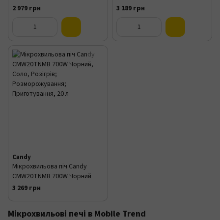
2 979 грн
3 189 грн
Candy
Мікрохвильова піч Candy
CMW20TNMB 700W Чорний
3 269 грн
Мікрохвильові печі в Mobile Trend