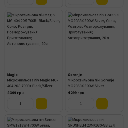
Magio
Gorenje
Мікрохвильова піч Magio МG-
Мікрохвильова піч Gorenje
404 20Л 700Вт Black/Silver
MO20A3X 800W Silver
4 309 грн
4 299 грн