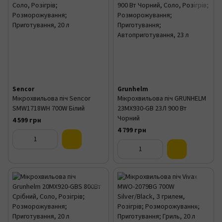
Sencor
Grunhelm
Мікрохвильова піч Sencor
Мікрохвильова піч GRUNHELM
SMW1718WH 700W Білий
23MX930-GB 23Л 900 Вт
Чорний
4 599 грн
4 799 грн