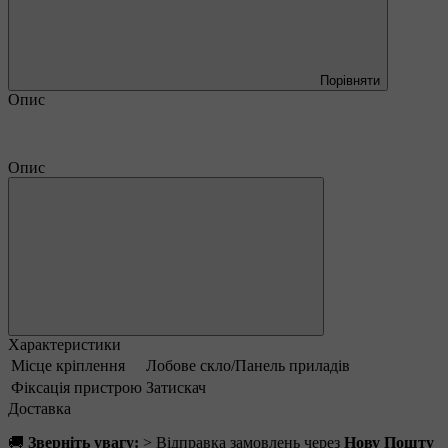
Порівняти
Опис
Опис
Характеристики
Місце кріплення
Лобове скло/Панель приладів
Фіксація пристрою
Затискач
Доставка
🚚
Зверніть увагу:
> Відправка замовлень через
Нову Пошту