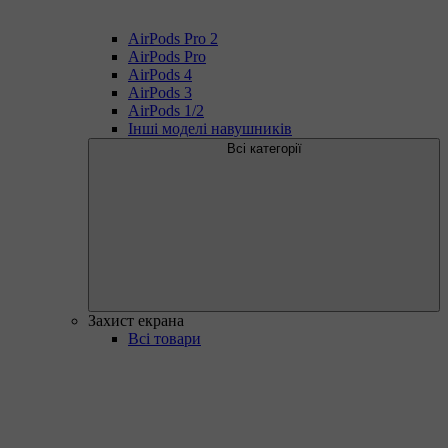
AirPods Pro 2
AirPods Pro
AirPods 4
AirPods 3
AirPods 1/2
Інші моделі навушників
Всі категорії
Захист екрана
Всі товари