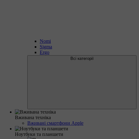
Nomi
Sigma
Ergo
Всі категорії
Вживана техніка
Вживані смартфони Apple
Ноутбуки та планшети