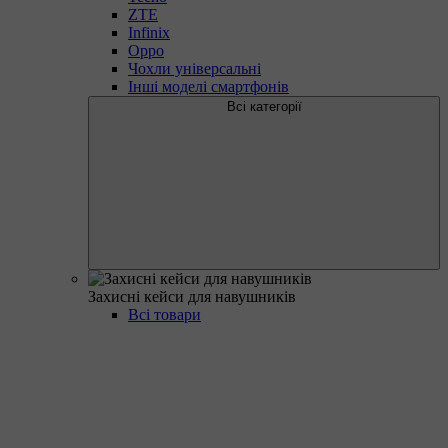
ZTE
Infinix
Oppo
Чохли універсальні
Інші моделі смартфонів
Всі категорії
Захисні кейси для навушників
Всі товари