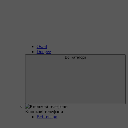
Oscal
Doogee
Всі категорії
Кнопкові телефони
Всі товари