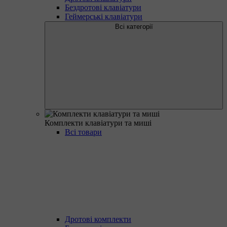
Бездротові клавіатури
Геймерські клавіатури
Всі категорії
Комплекти клавіатури та миші
Всі товари
Дротові комплекти