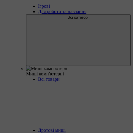
Ігрові
Для роботи та навчання
Всі категорії
Миші комп'ютерні
Всі товари
Дротові миші