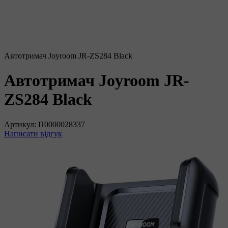
Автотримач Joyroom JR-ZS284 Black
Автотримач Joyroom JR-
ZS284 Black
Артикул:
П0000028337
Написати відгук