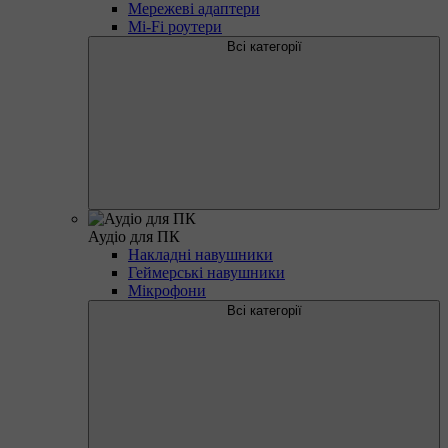
Мережеві адаптери
Mi-Fi роутери
Всі категорії
Аудіо для ПК
Накладні навушники
Геймерські навушники
Мікрофони
Всі категорії