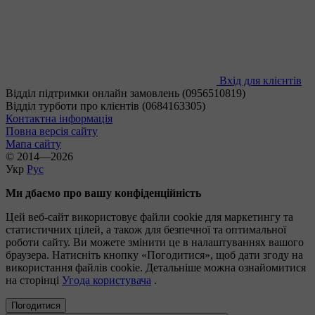
Вхід для клієнтів
Відділ підтримки онлайн замовлень (0956510819)
Відділ турботи про клієнтів (0684163305)
Контактна інформація
Повна версія сайту
Мапа сайту
© 2014—2026
Укр
Рус
Ми дбаємо про вашу конфіденційність
Цей веб-сайт використовує файли cookie для маркетингу та
статистичних цілей, а також для безпечної та оптимальної
роботи сайту. Ви можете змінити це в налаштуваннях вашого
браузера. Натисніть кнопку «Погодитися», щоб дати згоду на
використання файлів cookie. Детальніше можна ознайомитися
на сторінці
Угода користувача
.
Погодитися