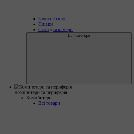
Захисне скло
Плівки
Скло для камери
Всі категорії
Комп’ютери та периферія
Комп’ютери
Всі товари