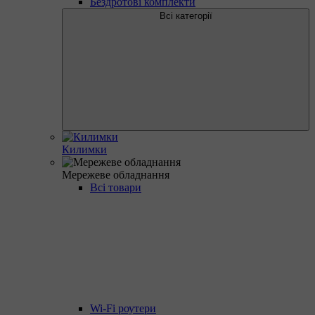
Бездротові комплекти
Всі категорії
Килимки
Мережеве обладнання
Всі товари
Wi-Fi роутери