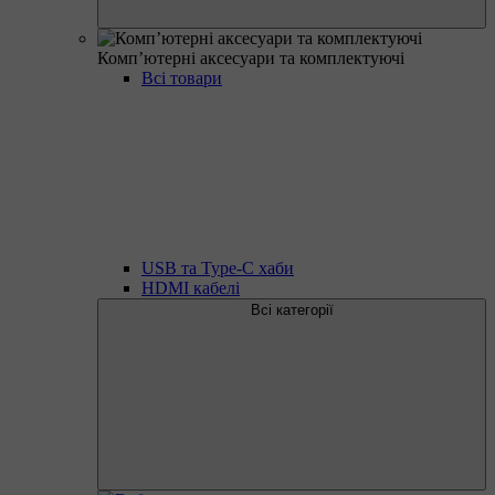
Комп’ютерні аксесуари та комплектуючі
Всі товари
USB та Type-C хаби
HDMI кабелі
Всі категорії