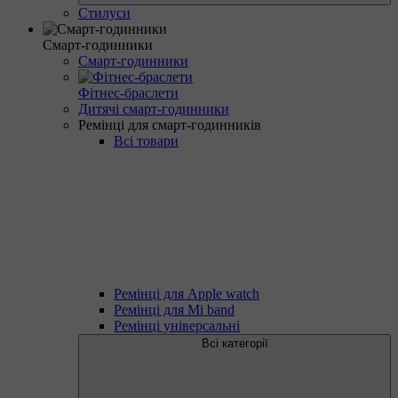
Стилуси
Смарт-годинники
Смарт-годинники
Фітнес-браслети
Дитячі смарт-годинники
Ремінці для смарт-годинників
Всі товари
Ремінці для Apple watch
Ремінці для Mi band
Ремінці універсальні
Всі категорії