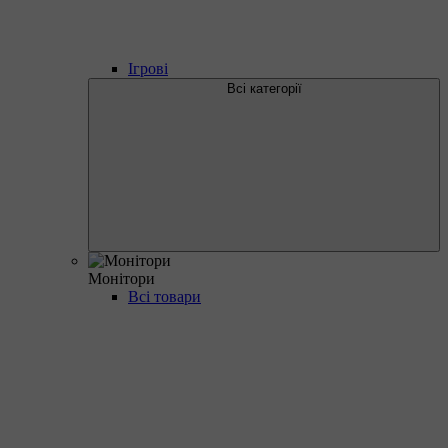
Ігрові
Всі категорії
Монітори
Всі товари