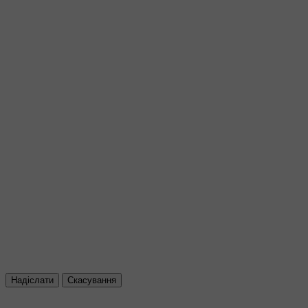
Надіслати
Скасування