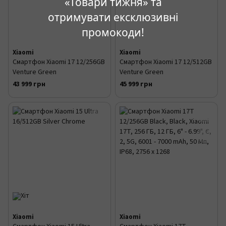
«Товари тижня» та
отримувати ексклюзивні
промокоди!
Xiaomi
Xiaomi
Смартфон Xiaomi 17 12/256GB
Смартфон Xiaomi 17 12/512GB
Venture Green
Venture Green
43 999 грн
45 999 грн
Xiaomi
Xiaomi