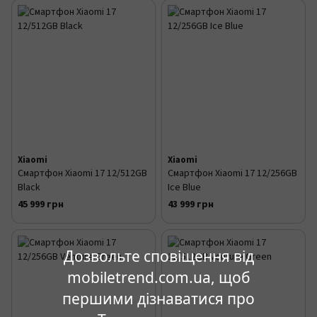
Xiaomi
Xiaomi
Смартфон Xiaomi 17 12/512GB
Смартфон Xiaomi 17 12/256GB
Black
Ice Blue
45 999 грн
43 999 грн
Дозвольте сповіщення від
mobiletrend.com.ua, щоб
першими дізнаватися про