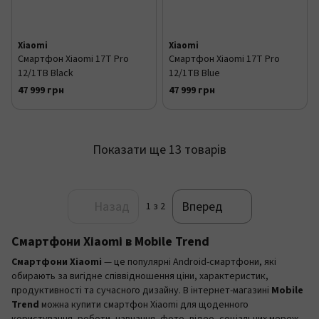
Xiaomi
Xiaomi
Смартфон Xiaomi 17T Pro
Смартфон Xiaomi 17T Pro
12/1TB Black
12/1TB Blue
47 999 грн
47 999 грн
Показати ще 13 товарів
Назад
Вперед
1
з 2
Смартфони Xiaomi в Mobile Trend
Смартфони Xiaomi
— це популярні Android-смартфони, які
обирають за вигідне співвідношення ціни, характеристик,
продуктивності та сучасного дизайну. В інтернет-магазині
Mobile
Trend
можна купити смартфон Xiaomi для щоденного