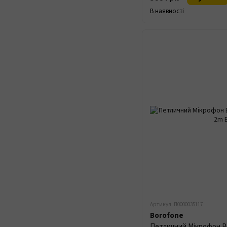
В наявності
Артикул: П0000035117
Borofone