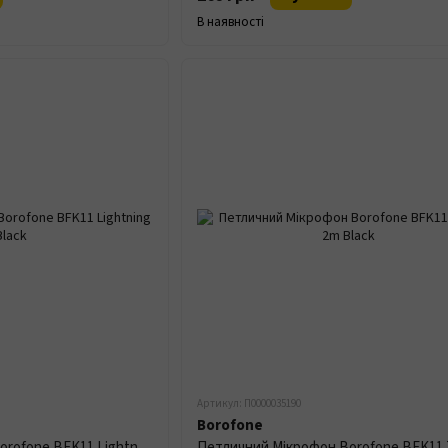
В наявності
Артикул: П0000035190
Borofone
Петличний Мікрофон Borofone BFK11 Lightning 2m Black