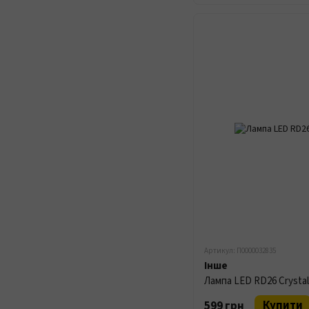
Артикул: П0000032835
Інше
Лампа LED RD26 Crysta
Купити
599 грн