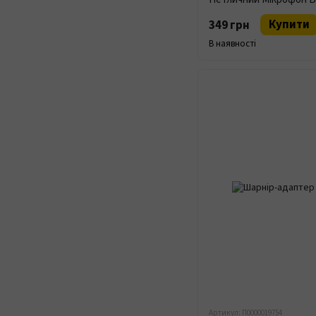
Купити
349 грн
В наявності
Артикул: П0000019754