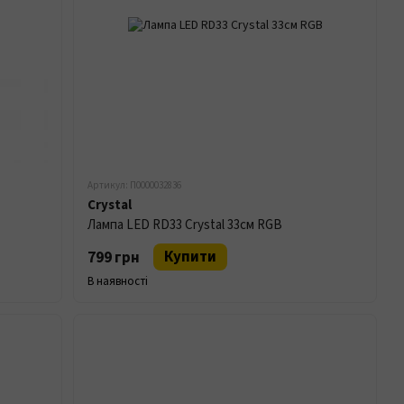
Артикул: П0000032836
Crystal
Лампа LED RD33 Crystal 33см RGB
Купити
799 грн
В наявності