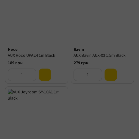
Hoco
Bavin
AUX Hoco UPA24 1m Black
AUX Bavin AUX-03 1.5m Black
189 грн
279 грн