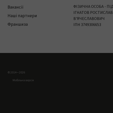
ФІЗИЧНА ОСОБА - П
Вакансії
ІГНАТОВ РОСТИСЛАВ
Наші партнери
В'ЯЧЕСЛАВОВИЧ
Франшиза
ІПН 3749306653
© 2014—2026
Мобільна версія