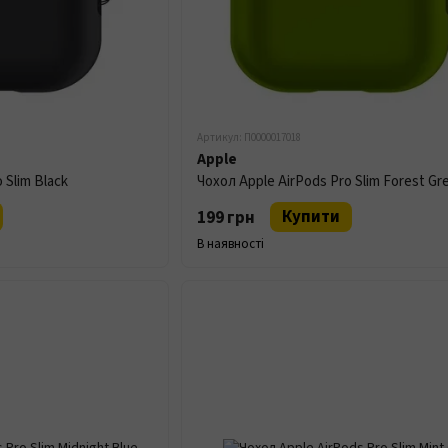
Артикул: П0000017018
Apple
 Slim Black
Чохол Apple AirPods Pro Slim Forest Gr
Купити
199 грн
В наявності