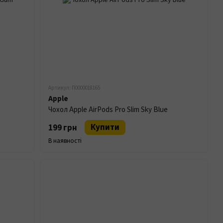
Артикул: П0000018165
Apple
Чохол Apple AirPods Pro Slim Sky Blue
Купити
199 грн
В наявності