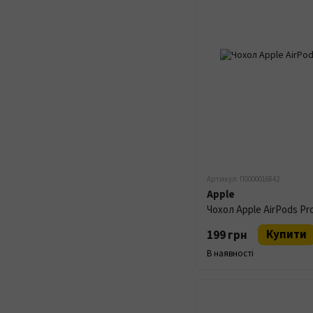
Артикул: П0000016842
Apple
Чохол Apple AirPods Pro
Купити
199 грн
В наявності