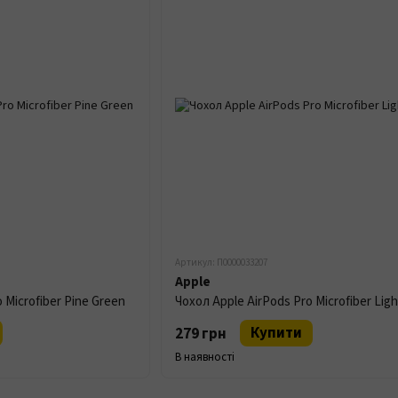
Артикул: П0000033207
Apple
 Microfiber Pine Green
Чохол Apple AirPods Pro Microfiber Ligh
Купити
279 грн
В наявності