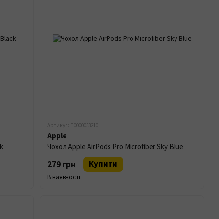
Артикул: П0000033210
Apple
ck
Чохол Apple AirPods Pro Microfiber Sky Blue
Купити
279 грн
В наявності