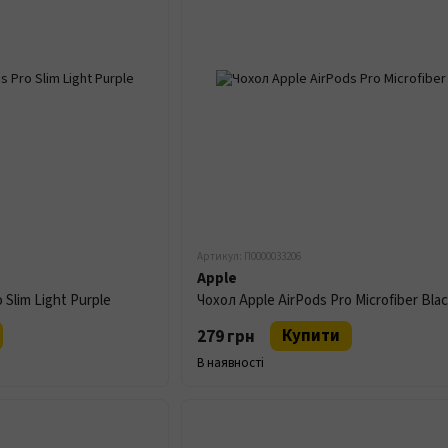
Артикул: П0000033206
Apple
 Slim Light Purple
Чохол Apple AirPods Pro Microfiber Bla
Купити
279 грн
В наявності