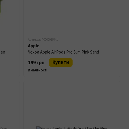
Артикул: П0000016841
Apple
een
Чохол Apple AirPods Pro Slim Pink Sand
Купити
199 грн
В наявності