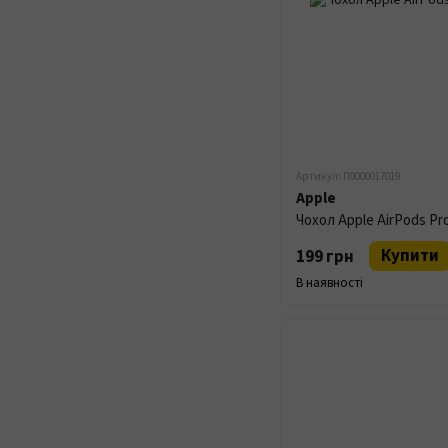
Артикул: П0000017019
Apple
Чохол Apple AirPods Pro
Купити
199 грн
В наявності