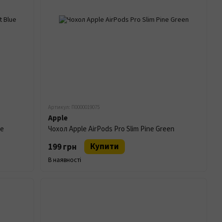
Артикул: П0000019075
Apple
ue
Чохол Apple AirPods Pro Slim Pine Green
Купити
199 грн
В наявності