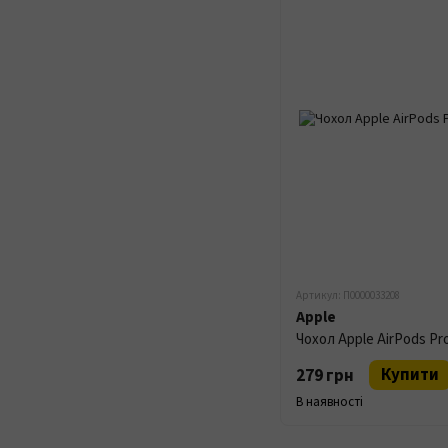
Артикул: П0000033208
Apple
Чохол Apple AirPods Pro
Купити
279 грн
В наявності