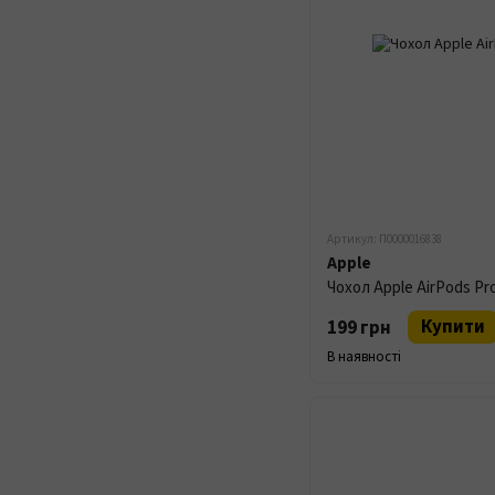
Артикул: П0000016838
Apple
Чохол Apple AirPods Pro
Купити
199 грн
В наявності