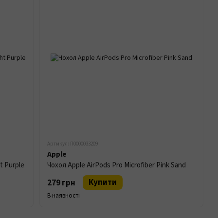
Артикул: П0000033209
Apple
t Purple
Чохол Apple AirPods Pro Microfiber Pink Sand
Купити
279 грн
В наявності