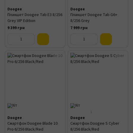
Doogee
Doogee
Планшет Doogee Tab E3 8/256
Планшет Doogee Tab G6+
Grey VIP Edition
8/256 Grey
9 399 грн
7 999 грн
1
Doogee
Doogee
Смартфон Doogee Blade 10
Смартфон Doogee S Cyber
Pro 6/256 Black/Red
8/256 Black/Red