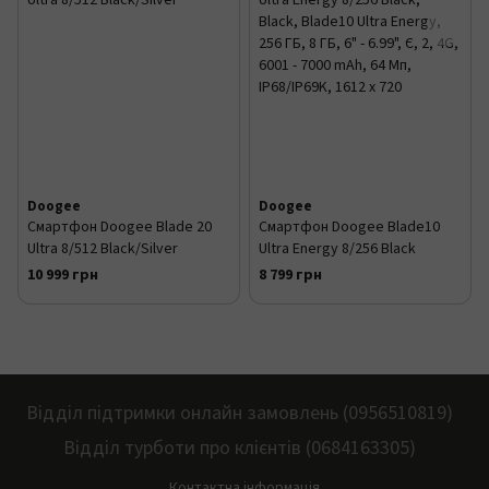
Doogee
Doogee
Смартфон Doogee Blade 20
Смартфон Doogee Blade10
Ultra 8/512 Black/Silver
Ultra Energy 8/256 Black
10 999 грн
8 799 грн
Відділ підтримки онлайн замовлень (0956510819)
Відділ турботи про клієнтів (0684163305)
Контактна інформація