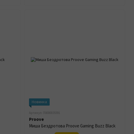
Новинка
Артикул: П0000035591
Proove
Миша Бездротова Proove Gaming Buzz Black