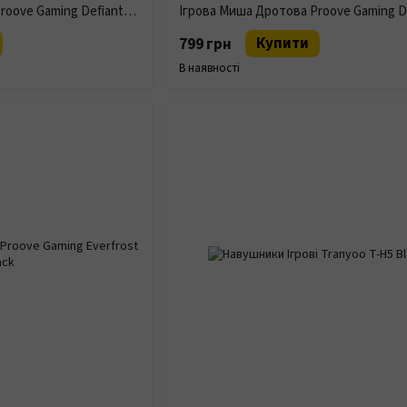
Миша Дротова Ігрова Proove Gaming Defiant Black
Купити
799 грн
В наявності