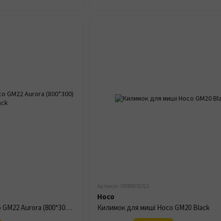
Артикул: П0000032313
Hoco
Килимок для миші Hoco GM22 Aurora (800*300) Black
Килимок для миші Hoco GM20 Black