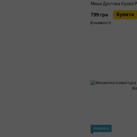
Купити
799 грн
В наявності
Новинка