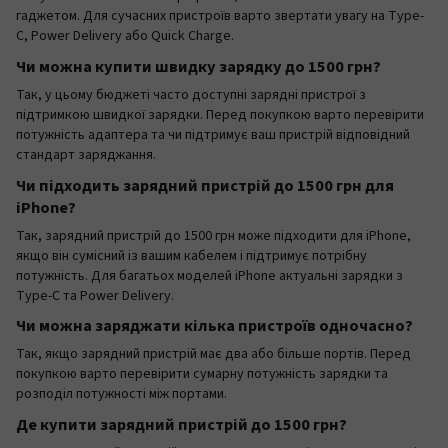
гаджетом. Для сучасних пристроїв варто звертати увагу на Type-
C, Power Delivery або Quick Charge.
Чи можна купити швидку зарядку до 1500 грн?
Так, у цьому бюджеті часто доступні зарядні пристрої з
підтримкою швидкої зарядки. Перед покупкою варто перевірити
потужність адаптера та чи підтримує ваш пристрій відповідний
стандарт заряджання.
Чи підходить зарядний пристрій до 1500 грн для
iPhone?
Так, зарядний пристрій до 1500 грн може підходити для iPhone,
якщо він сумісний із вашим кабелем і підтримує потрібну
потужність. Для багатьох моделей iPhone актуальні зарядки з
Type-C та Power Delivery.
Чи можна заряджати кілька пристроїв одночасно?
Так, якщо зарядний пристрій має два або більше портів. Перед
покупкою варто перевірити сумарну потужність зарядки та
розподіл потужності між портами.
Де купити зарядний пристрій до 1500 грн?