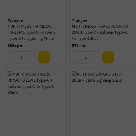
Tranyoo
Tranyoo
МЗП Tranyoo T-AP2L QC
МЗП Tranyoo T-SA2C PD/QC4.0
4.0/20W 1Type-C + кабель
25W 1Type-C + кабель Type-C
Type-C to Lightning White
to Type-C Black
559 грн
579 грн