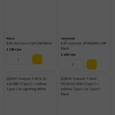
Hoco
Joyroom
БЗП 3in1 Hoco CQ4 15W Black
БЗП Joyroom JR-WQM03 15W
Black
1 249 грн
1 169 грн