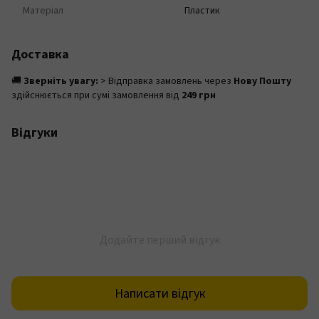
Матеріал
Пластик
Доставка
🚚
Зверніть увагу:
> Відправка замовлень через
Нову Пошту
здійснюється при сумі замовлення від
249 грн
Відгуки
Додайте перший відгук
Написати відгук