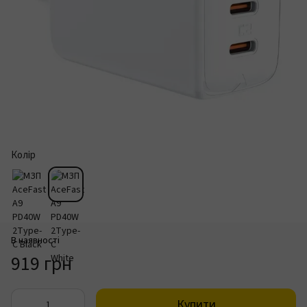
Колір
В наявності
919 грн
Купити