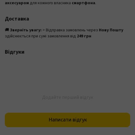
аксесуаром
для кожного власника
смартфона
.
Доставка
🚚
Зверніть увагу:
> Відправка замовлень через
Нову Пошту
здійснюється при сумі замовлення від
249 грн
Відгуки
Додайте перший відгук
Написати відгук