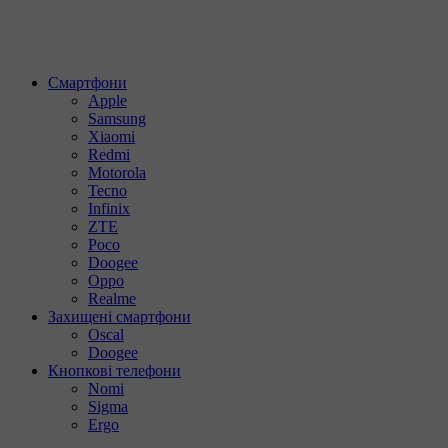
Смартфони
Apple
Samsung
Xiaomi
Redmi
Motorola
Tecno
Infinix
ZTE
Poco
Doogee
Oppo
Realme
Захищені смартфони
Oscal
Doogee
Кнопкові телефони
Nomi
Sigma
Ergo