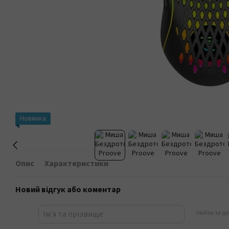
Новинка
Опис
Характеристики
Новий відгук або коментар
Увійти за д