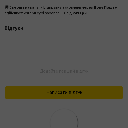
🚚
Зверніть увагу:
> Відправка замовлень через
Нову Пошту
здійснюється при сумі замовлення від
249 грн
Відгуки
Додайте перший відгук
Написати відгук