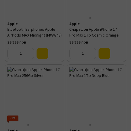
8
Apple
Apple
Bluetooth Earphones Apple
Смартфон Apple iPhone 17
AirPods MAX Midnight (MWW43)
Pro Max 1Tb Cosmic Orange
29 999 грн
89 999 грн
−3%
8
8