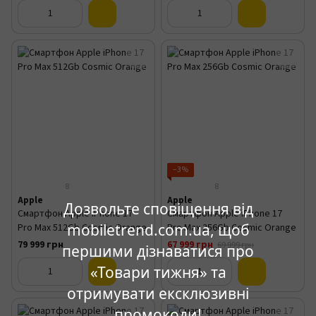
−3%
8
8
Apple
Apple
Дозвольте сповіщення від
Смартфон Apple iPhone 17
Смартфон Apple iPhone 17
mobiletrend.com.ua, щоб
Pro Max 512Gb Cosmic Orange
Pro Max 256Gb Cosmic Orange
79 999 грн
67 999 грн
69 999 грн
першими дізнаватися про
«Товари тижня» та
отримувати ексклюзивні
промокоди!