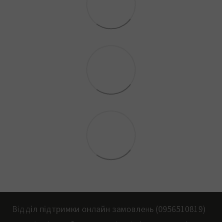
Відділ підтримки онлайн замовлень (0956510819)