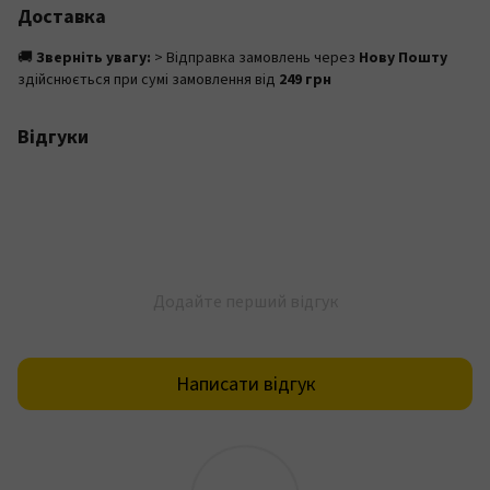
Доставка
🚚
Зверніть увагу:
> Відправка замовлень через
Нову Пошту
здійснюється при сумі замовлення від
249 грн
Відгуки
Додайте перший відгук
Написати відгук