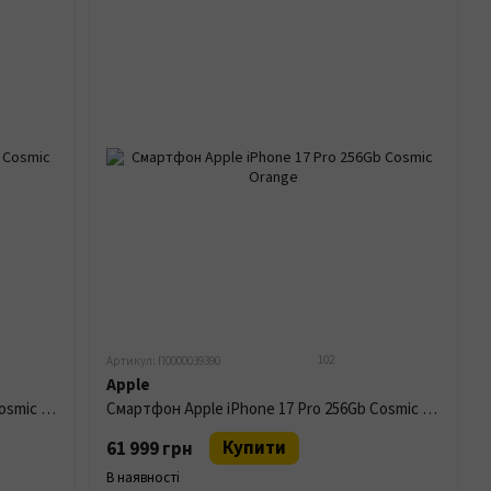
102
Артикул: П0000039390
Apple
Смартфон Apple iPhone 17 Pro 512Gb Cosmic Orange
Смартфон Apple iPhone 17 Pro 256Gb Cosmic Orange
Купити
61 999 грн
В наявності