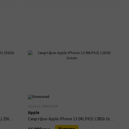
Артикул: П0000034709
Apple
Смартфон Apple iPhone 13 (MLQ73CN/A) 256Gb Starlight
Смартфон Apple iPhone 13 (MLPK3) 128Gb Green