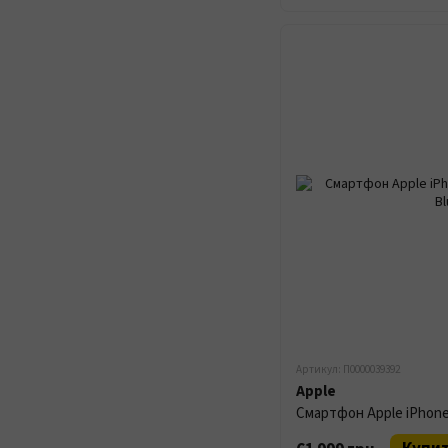
Артикул: П0000039392
Apple