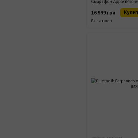
Купи
16 999 грн
В наявності