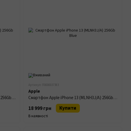
Артикул: П0000037383
Apple
Смартфон Apple iPhone 13 (MLNH3J/A) 256Gb Midnight
Смартфон Apple iPhone 13 (MLNH3J/A) 256Gb Blue
Купити
18 999 грн
В наявності