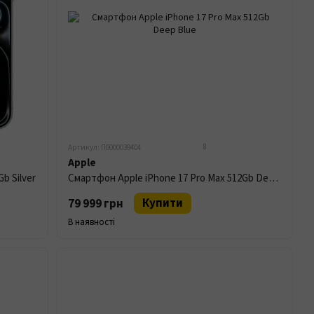
8
Артикул: П0000039404
Apple
b Silver
Смартфон Apple iPhone 17 Pro Max 512Gb Deep Blue
Купити
79 999 грн
В наявності