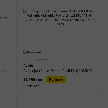
Артикул: П0000033382
Apple
lver
Смартфон Apple iPhone 13 (MLPK3) 128Gb Midnight
Купити
16 999 грн
В наявності