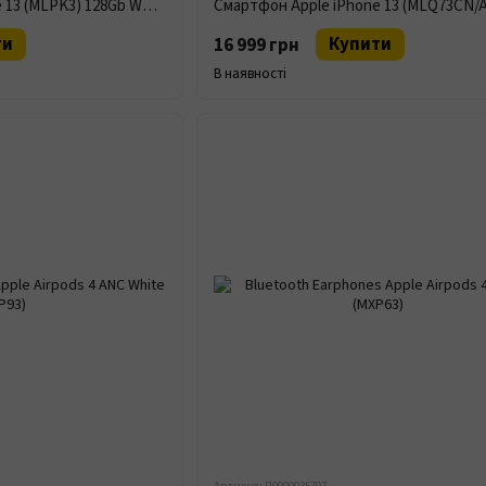
Смартфон Apple iPhone 13 (MLPK3) 128Gb White (V)
ти
Купити
16 999 грн
В наявності