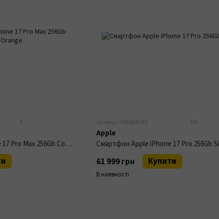
8
102
Артикул: П0000039389
Apple
Смартфон Apple iPhone 17 Pro Max 256Gb Cosmic Orange
Смартфон Apple iPhone 17 Pro 256Gb Si
ти
Купити
61 999 грн
В наявності