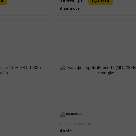
ти
Купити
18 999 грн
В наявності
Артикул: П0000033383
Apple