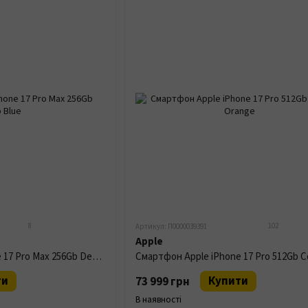
8
102
Артикул: П0000039391
Apple
Смартфон Apple iPhone 17 Pro Max 256Gb Deep Blue
ти
Купити
73 999 грн
В наявності