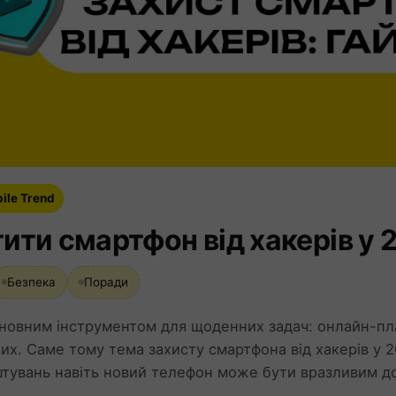
ile Trend
ити смартфон від хакерів у 
Безпека
Поради
новним інструментом для щоденних задач: онлайн-плат
х. Саме тому тема захисту смартфона від хакерів у 2
тувань навіть новий телефон може бути вразливим до