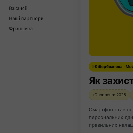
Вакансії
Наші партнери
Франшиза
Кібербезпека · Mob
Як захист
Оновлено: 2026
Смартфон став ос
персональних дани
правильних налаш