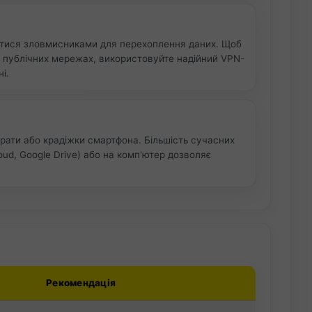
ватися зловмисниками для перехоплення даних. Щоб
 у публічних мережах, використовуйте надійний VPN-
і.
рати або крадіжки смартфона. Більшість сучасних
ud, Google Drive) або на комп'ютер дозволяє
Рекомендація