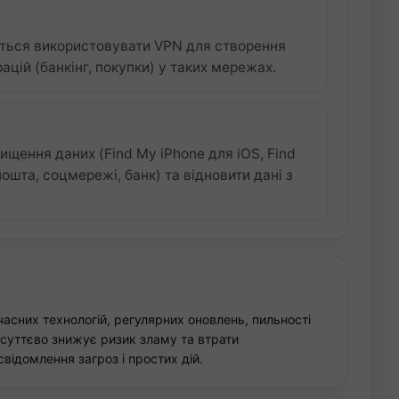
ється використовувати VPN для створення
ій (банкінг, покупки) у таких мережах.
щення даних (Find My iPhone для iOS, Find
пошта, соцмережі, банк) та відновити дані з
часних технологій, регулярних оновлень, пильності
 суттєво знижує ризик зламу та втрати
свідомлення загроз і простих дій.