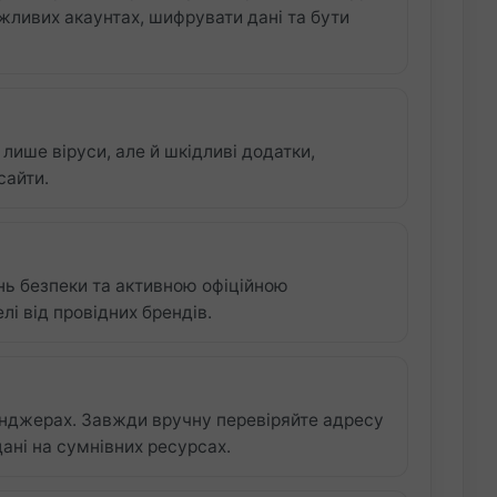
ажливих акаунтах, шифрувати дані та бути
лише віруси, але й шкідливі додатки,
сайти.
ь безпеки та активною офіційною
і від провідних брендів.
енджерах. Завжди вручну перевіряйте адресу
дані на сумнівних ресурсах.