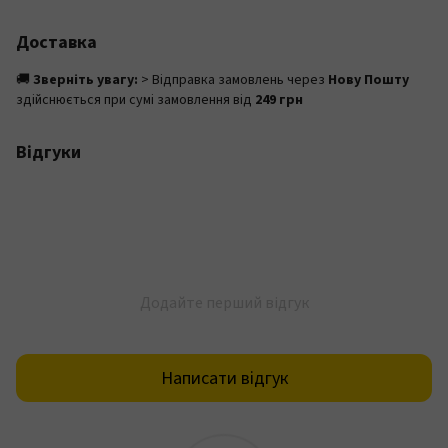
Доставка
🚚
Зверніть увагу:
> Відправка замовлень через
Нову Пошту
здійснюється при сумі замовлення від
249 грн
Відгуки
Додайте перший відгук
Написати відгук