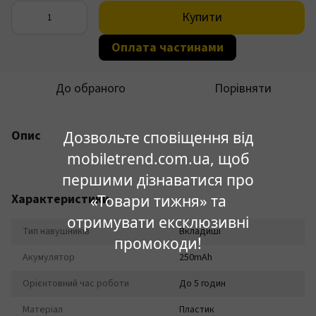
Купити
Оплата частинами
До обраного
Порівняти
Опис
Дозвольте сповіщення від
mobiletrend.com.ua, щоб
першими дізнаватися про
Характеристики
«Товари тижня» та
отримувати ексклюзивні
Тип навушників
Вкладиші
промокоди!
Акумулятор
250mAh
Орієнтовний час роботи
До 5 годин
Матеріал
Пластик