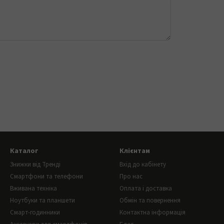
Каталог
Клієнтам
Знижки від Тренді
Вхід до кабінету
Смартфони та телефони
Про нас
Вживана техніка
Оплата і доставка
Ноутбуки та планшети
Обмін та повернення
Смарт-годинники
Контактна інформація