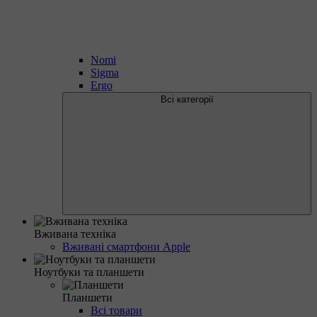
Nomi
Sigma
Ergo
Всі категорії
Вживана техніка
Вживані смартфони Apple
Ноутбуки та планшети
Планшети
Всі товари