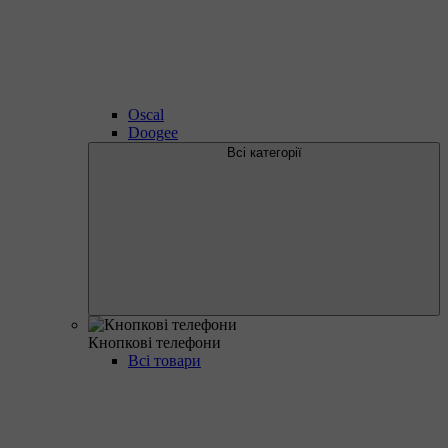
Oscal
Doogee
Всі категорії
Кнопкові телефони
Всі товари