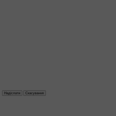
Надіслати
Скасування