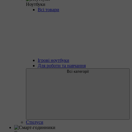
Ноутбуки
Всі товари
Ігрові ноутбуки
Для роботи та навчання
Всі категорії
Стилуси