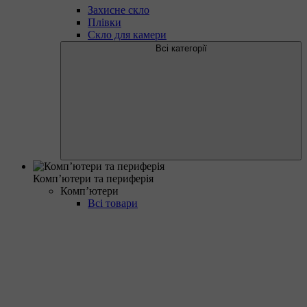
Захисне скло
Плівки
Скло для камери
Всі категорії
Комп’ютери та периферія
Комп’ютери
Всі товари