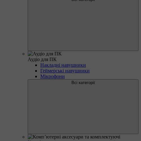
Аудіо для ПК
Накладні навушники
Геймерські навушники
Мікрофони
Всі категорії