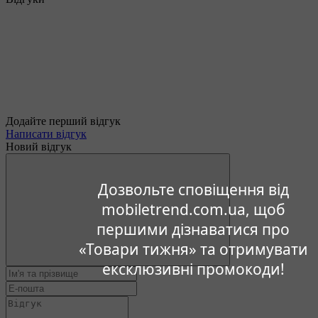
Додайте перший відгук
Написати відгук
Новий відгук
Дозвольте сповіщення від
mobiletrend.com.ua, щоб
першими дізнаватися про
«Товари тижня» та отримувати
ексклюзивні промокоди!