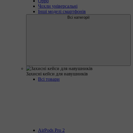
Oppo
Чохли універсальні
Інші моделі смартфонів
Всі категорії
Захисні кейси для навушників
Всі товари
AirPods Pro 2