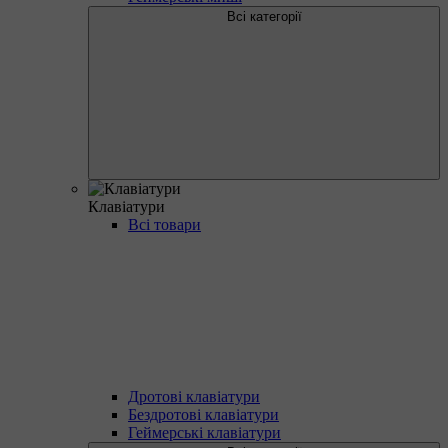
Всі категорії
Клавіатури
Всі товари
Дротові клавіатури
Бездротові клавіатури
Геймерські клавіатури