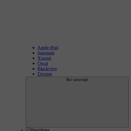
Apple iPad
Samsung
Xiaomi
Oscal
Blackview
Doogee
Всі категорії