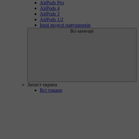
AirPods Pro
AirPods 4
AirPods 3
AirPods 1/2
Інші моделі навушників
Всі категорії
Захист екрана
Всі товари