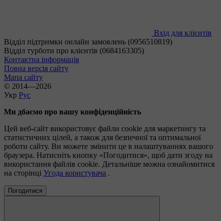
Вхід для клієнтів
Відділ підтримки онлайн замовлень (0956510819)
Відділ турботи про клієнтів (0684163305)
Контактна інформація
Повна версія сайту
Мапа сайту
© 2014—2026
Укр
Рус
Ми дбаємо про вашу конфіденційність
Цей веб-сайт використовує файли cookie для маркетингу та
статистичних цілей, а також для безпечної та оптимальної
роботи сайту. Ви можете змінити це в налаштуваннях вашого
браузера. Натисніть кнопку «Погодитися», щоб дати згоду на
використання файлів cookie. Детальніше можна ознайомитися
на сторінці
Угода користувача
.
Погодитися