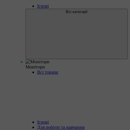
Ігрові
Всі категорії
Монітори
Всі товари
Ігрові
Для роботи та навчання