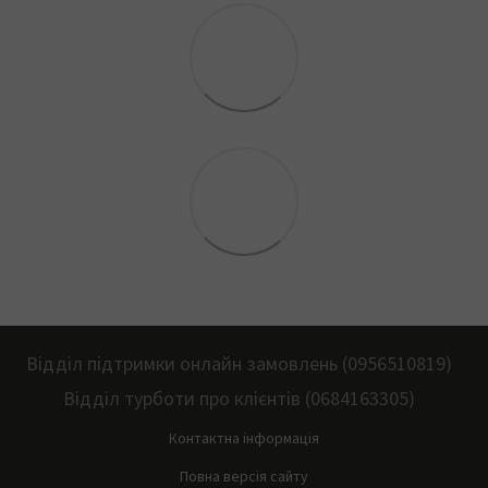
Відділ підтримки онлайн замовлень (0956510819)
Відділ турботи про клієнтів (0684163305)
Контактна інформація
Повна версія сайту