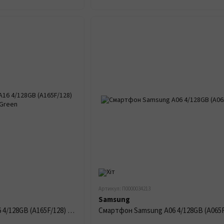
Артикул: П0000034213
Samsung
Смартфон Samsung A16 4/128GB (A165F/128) Light Green
Смартфон Samsung A06 4/128GB (A065F