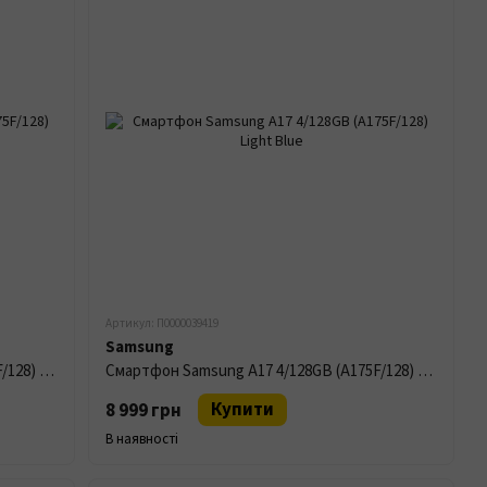
Артикул: П0000039419
Samsung
Смартфон Samsung A17 4/128GB (A175F/128) Grey
Смартфон Samsung A17 4/128GB (A175F/128) Light Blue
Купити
8 999 грн
В наявності