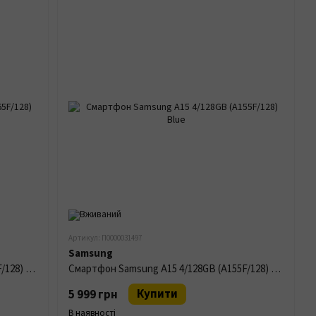
Артикул: П0000031497
Samsung
Смартфон Samsung A16 4/128GB (A165F/128) Gray
Смартфон Samsung A15 4/128GB (A155F/128) Blue
Купити
5 999 грн
В наявності