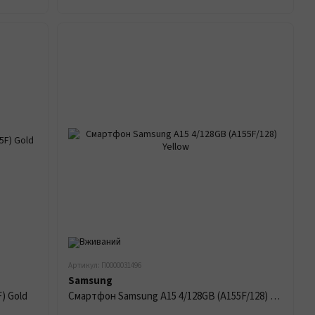
Артикул: П0000031496
Samsung
) Gold
Смартфон Samsung A15 4/128GB (A155F/128) Yellow