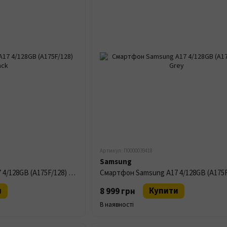
Артикул: П0000039418
Samsung
Смартфон Samsung A17 4/128GB (A175F/128) Black
и
Купити
8 999 грн
В наявності