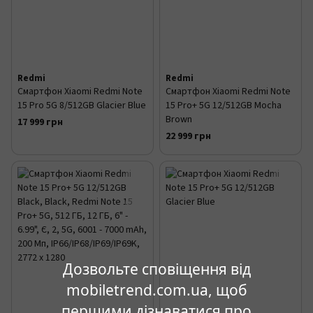
Redmi
Redmi
Смартфон Xiaomi Redmi Note
Смартфон Xiaomi Redmi Note
15 Pro 5G 8/512GB Glacier Blue
15 Pro+ 5G 12/512GB Mocha
Brown
17 999 грн
22 999 грн
Дозвольте сповіщення від
mobiletrend.com.ua, щоб
першими дізнаватися про