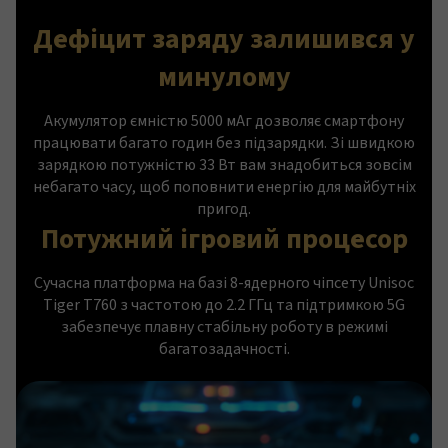
Дефіцит заряду залишився у
минулому
Акумулятор ємністю 5000 мАг дозволяє смартфону
працювати багато годин без підзарядки. Зі швидкою
зарядкою потужністю 33 Вт вам знадобиться зовсім
небагато часу, щоб поповнити енергію для майбутніх
пригод.
Потужний ігровий процесор
Сучасна платформа на базі 8-ядерного чіпсету Unisoc
Tiger T760 з частотою до 2.2 ГГц та підтримкою 5G
забезпечує плавну стабільну роботу в режимі
багатозадачності.