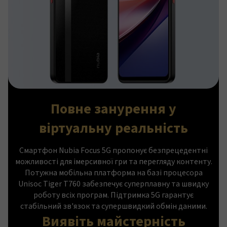
Повне занурення у
віртуальну реальність
Смартфон Nubia Focus 5G пропонує безпрецедентні
можливості для імерсивної гри та перегляду контенту.
Потужна мобільна платформа на базі процесора
Unisoc Tiger T760 забезпечує суперплавну та швидку
роботу всіх програм. Підтримка 5G гарантує
стабільний зв'язок та супершвидкий обмін даними.
Виявіть майстерність