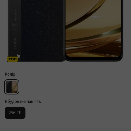
Колір
Вбудована пам'ять
256 ГБ