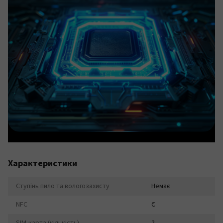
Характеристики
Ступінь пило та вологозахисту
Немає
NFC
Є