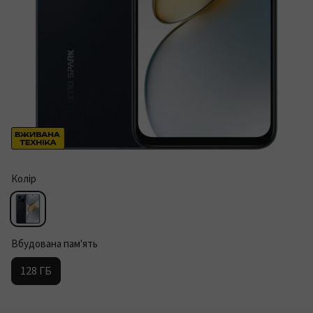
Колір
Вбудована пам'ять
128 ГБ