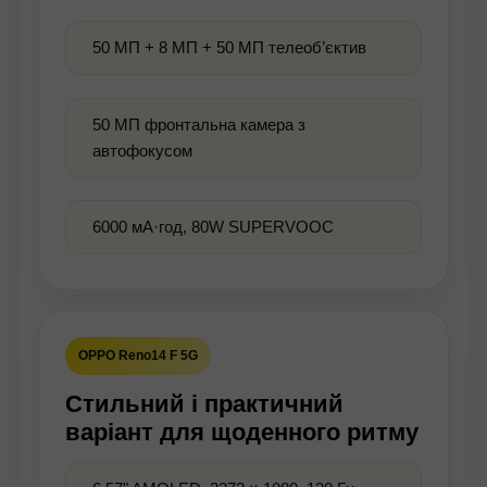
50 МП + 8 МП + 50 МП телеоб’єктив
50 МП фронтальна камера з
автофокусом
6000 мА·год, 80W SUPERVOOC
OPPO Reno14 F 5G
Стильний і практичний
варіант для щоденного ритму