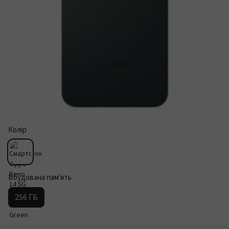
Колір
Вбудована пам'ять
256 ГБ