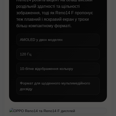
роздільній здатності та щільності
зображення, тоді як Reno14 F пропонує
теж плавний і яскравий екран у трохи
більш компактному форматі.
AMOLED у двох моделях
120 Гц
10-бітне відображення кольору
Формат для щоденного мультимедійного
досвіду