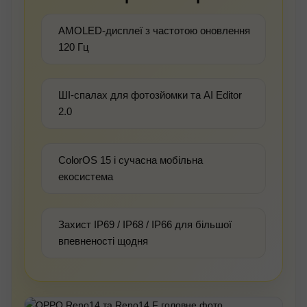
AMOLED-дисплеї з частотою оновлення
120 Гц
ШІ-спалах для фотозйомки та AI Editor
2.0
ColorOS 15 і сучасна мобільна
екосистема
Захист IP69 / IP68 / IP66 для більшої
впевненості щодня