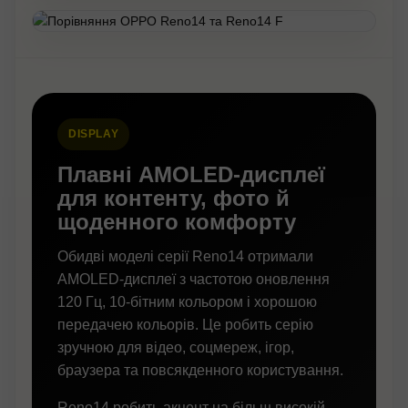
DISPLAY
Плавні AMOLED-дисплеї
для контенту, фото й
щоденного комфорту
Обидві моделі серії Reno14 отримали
AMOLED-дисплеї з частотою оновлення
120 Гц, 10-бітним кольором і хорошою
передачею кольорів. Це робить серію
зручною для відео, соцмереж, ігор,
браузера та повсякденного користування.
Reno14 робить акцент на більш високій