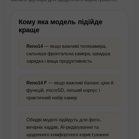
Кому яка модель підійде
краще
Reno14
— якщо важливі телекамера,
сильніша фронтальна камера, швидша
зарядка і вища продуктивність
Reno14 F
— якщо важливі баланс ціни й
функцій, microSD, легший корпус і
практичний набір камер
Обидві моделі підійдуть для фото,
вечірніх кадрів, AI-редагування та
щоденного комфортного користування