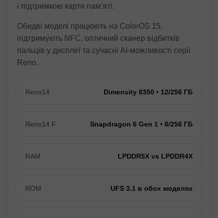
і підтримкою карти пам’яті.
Обидві моделі працюють на ColorOS 15,
підтримують NFC, оптичний сканер відбитків
пальців у дисплеї та сучасні AI-можливості серії
Reno.
Reno14
Dimensity 8350 • 12/256 ГБ
Reno14 F
Snapdragon 6 Gen 1 • 8/256 ГБ
RAM
LPDDR5X vs LPDDR4X
ROM
UFS 3.1 в обох моделях