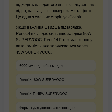
підходять для довгого дня зі спілкуванням,
відео, навігацією, соцмережами та фото.
Це одна з сильних сторін усієї серії.
Якщо важлива швидша підзарядка,
Reno14 виглядає сильніше завдяки 80W
SUPERVOOC. Reno14 F теж має хорошу
автономність, але заряджається через
45W SUPERVOOC.
6000 мА·год в обох моделях
Reno14: 80W SUPERVOOC
Reno14 F: 45W SUPERVOOC
Формат для довгого активного дня