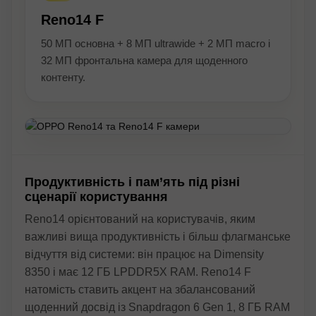
Reno14 F
50 МП основна + 8 МП ultrawide + 2 МП macro і
32 МП фронтальна камера для щоденного
контенту.
Продуктивність і пам’ять під різні
сценарії користування
Reno14 орієнтований на користувачів, яким
важливі вища продуктивність і більш флагманське
відчуття від системи: він працює на Dimensity
8350 і має 12 ГБ LPDDR5X RAM. Reno14 F
натомість ставить акцент на збалансований
щоденний досвід із Snapdragon 6 Gen 1, 8 ГБ RAM