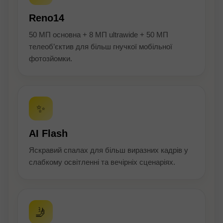
Reno14
50 МП основна + 8 МП ultrawide + 50 МП
телеоб’єктив для більш гнучкої мобільної
фотозйомки.
✨
AI Flash
Яскравий спалах для більш виразних кадрів у
слабкому освітленні та вечірніх сценаріях.
🤳