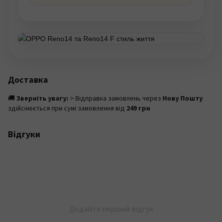
Доставка
🚚
Зверніть увагу:
> Відправка замовлень через
Нову Пошту
здійснюється при сумі замовлення від
249 грн
Відгуки
Додайте перший відгук