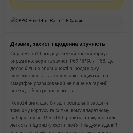
Дизайн, захист і щоденна зручність
Серія Reno14 поєднує легкий тонкий корпус,
виразні кольори та захист IP69 / IP68 / IP66. Це
додає більше впевненості в щоденному
використанні, а також підсилює відчуття, що
смартфон розрахований не лише на гарний
вигляд, а й на реальне життя.
Reno14 виглядає більш преміально завдяки
тоншому корпусу та сильнішому апаратному
набору, тоді як Reno14 F робить ставку на стиль,
легкість, підтримку карти пам’яті та дуже вдалий
баланс функцій для щоденного користування.