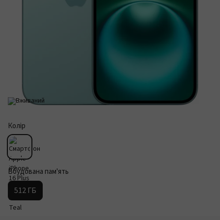
Колір
Вбудована пам'ять
512 ГБ