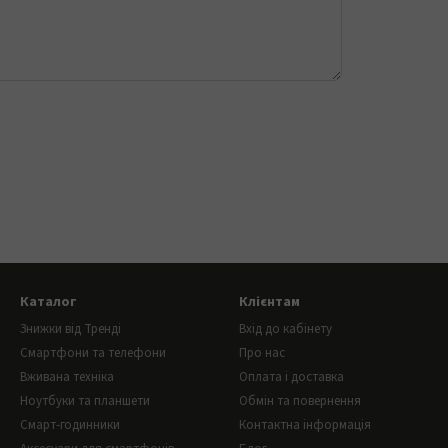
Каталог
Клієнтам
Знижки від Тренді
Вхід до кабінету
Смартфони та телефони
Про нас
Вживана техніка
Оплата і доставка
Ноутбуки та планшети
Обмін та повернення
Смарт-годинники
Контактна інформація