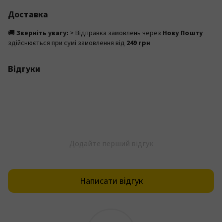
Доставка
🚚
Зверніть увагу:
> Відправка замовлень через
Нову Пошту
здійснюється при сумі замовлення від
249 грн
Відгуки
Додайте перший відгук
Написати відгук