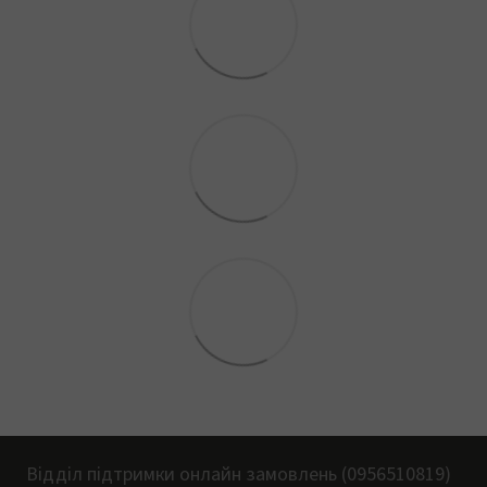
Відділ підтримки онлайн замовлень (0956510819)