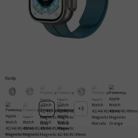
Колір
+3
Немає в наявності