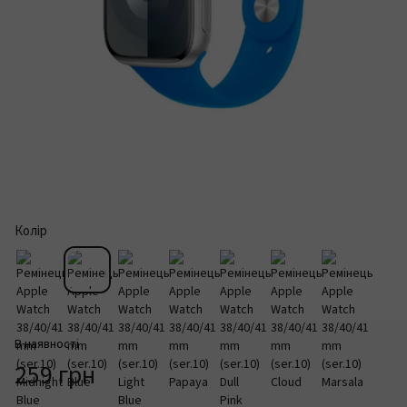
Колір
В наявності
259 грн