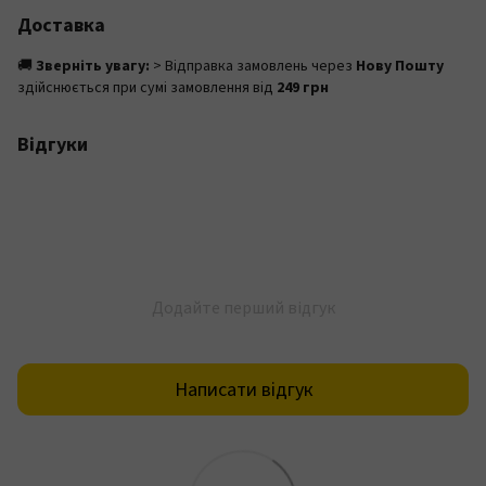
Доставка
🚚
Зверніть увагу:
> Відправка замовлень через
Нову Пошту
здійснюється при сумі замовлення від
249 грн
Відгуки
Додайте перший відгук
Написати відгук