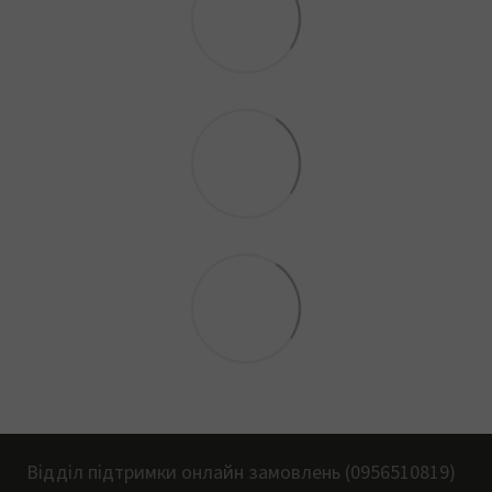
Відділ підтримки онлайн замовлень (0956510819)