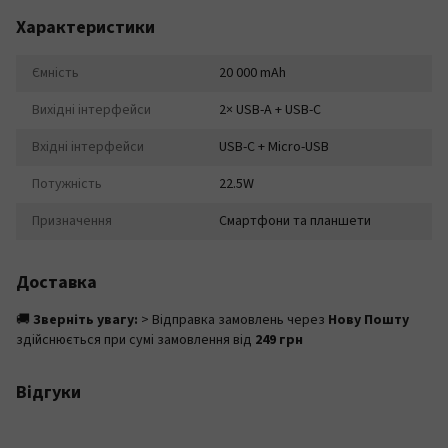
Характеристики
Ємність
20 000 mAh
Вихідні інтерфейси
2× USB-A + USB-C
Вхідні інтерфейси
USB-C + Micro-USB
Потужність
22.5W
Призначення
Смартфони та планшети
Доставка
🚚
Зверніть увагу:
> Відправка замовлень через
Нову Пошту
здійснюється при сумі замовлення від
249 грн
Відгуки