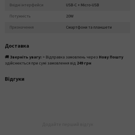
Вхідні інтерфейси
USB-C + Micro-USB
Потужність
20W
Призначення
Смартфони та планшети
Доставка
🚚
Зверніть увагу:
> Відправка замовлень через
Нову Пошту
здійснюється при сумі замовлення від
249 грн
Відгуки
Додайте перший відгук