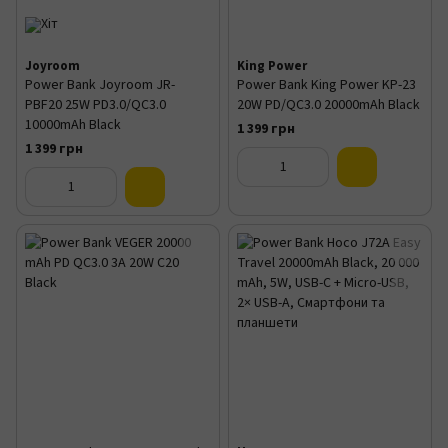
Joyroom
King Power
Power Bank Joyroom JR-
Power Bank King Power KP-23
PBF20 25W PD3.0/QC3.0
20W PD/QC3.0 20000mAh Black
10000mAh Black
1 399 грн
1 399 грн