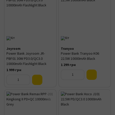
Joyroom
Tranyoo
Power Bank Joyroom JR-
Power Bank Tranyoo K06
PBF01 30W PD3.0/QC3.0
22.5W 10000mAh Black
10000mAh Flashlight Black
1 299 грн
1 999 грн