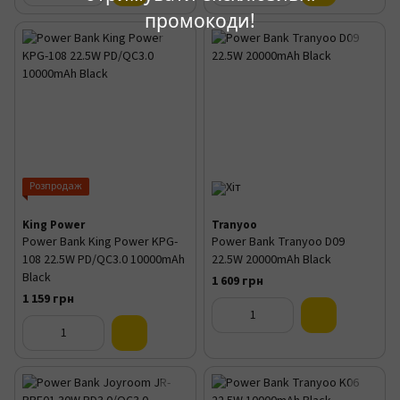
промокоди!
Розпродаж
King Power
Tranyoo
Power Bank King Power KPG-
Power Bank Tranyoo D09
108 22.5W PD/QC3.0 10000mAh
22.5W 20000mAh Black
Black
1 609 грн
1 159 грн