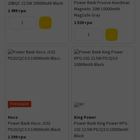
Power Bank Proove Hoodman
20BQC 22.5W 20000mAh Black
Magnetic 20W 10000mAh
1 499 грн
MagSafe Gray
1 529 грн
Розпродаж
Hoco
King Power
Power Bank Hoco J102
Power Bank King Power KPG-
PD20/QC3.0 10000mAh Black
102 22.5W PD/Q3.0 10000mAh
Black
1 399 грн