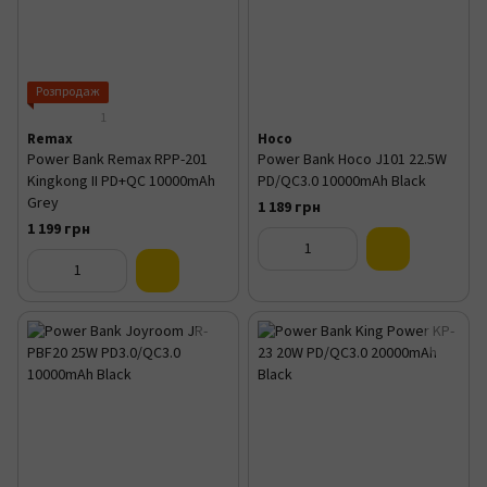
Розпродаж
1
Remax
Hoco
Power Bank Remax RPP-201
Power Bank Hoco J101 22.5W
Kingkong II PD+QC 10000mAh
PD/QC3.0 10000mAh Black
Grey
1 189 грн
1 199 грн