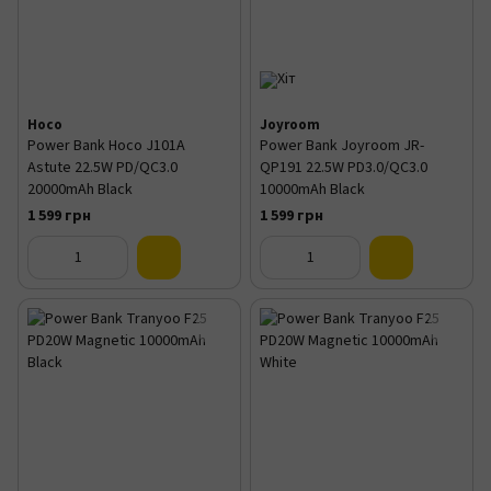
Hoco
Joyroom
Power Bank Hoco J101A
Power Bank Joyroom JR-
Astute 22.5W PD/QC3.0
QP191 22.5W PD3.0/QC3.0
20000mAh Black
10000mAh Black
1 599 грн
1 599 грн