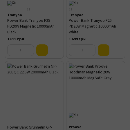
11
11
Tranyoo
Tranyoo
Power Bank Tranyoo F25
Power Bank Tranyoo F25
PD20W Magnetic 10000mAh
PD20W Magnetic 10000mAh
Black
White
1 699 грн
1 699 грн
Power Bank Grunhelm GP-
Proove