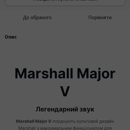
До обраного
Порівняти
Опис
Marshall Major
V
Легендарний звук
Marshall Major V
поєднують культовий дизайн
Marshall з максимальним функціоналом для