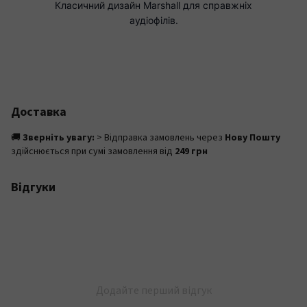
Доставка
🚚
Зверніть увагу:
> Відправка замовлень через
Нову Пошту
здійснюється при сумі замовлення від
249 грн
Відгуки
Додайте перший відгук