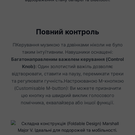
Повний контроль
ПКерування музикою та дзвінками ніколи не було
таким інтуїтивним. Навушники оснащені:
Багатонаправленим важелем керування (Control
Knob):
Один золотистий важіль дозволяє
відтворювати, ставити на паузу, перемикати треки
та регулювати гучність.Настроюваною M-кнопкою
(Customisable M-button): Ви можете призначити
цю кнопку на швидкий виклик голосового
помічника, еквалайзера або іншої функції.