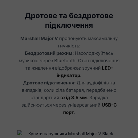
Дротове та бездротове
підключення
Marshall Major V
пропонують максимальну
гнучкість:
Бездротовий режим:
Насолоджуйтесь
музикою через Bluetooth. Стан підключення
та живлення відображає зручний
LED-
індикатор
.
Дротове підключення:
Для аудіофілів та
випадків, коли сіла батарея, передбачено
стандартний
вхід 3.5 мм
. Зарядка
здійснюється через універсальний
USB-C
порт
.