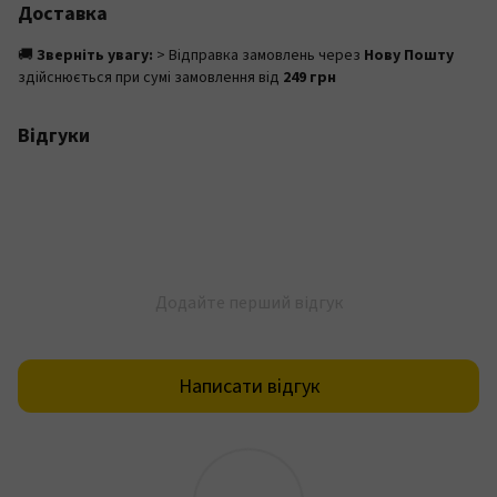
Доставка
🚚
Зверніть увагу:
> Відправка замовлень через
Нову Пошту
здійснюється при сумі замовлення від
249 грн
Відгуки
Додайте перший відгук
Написати відгук