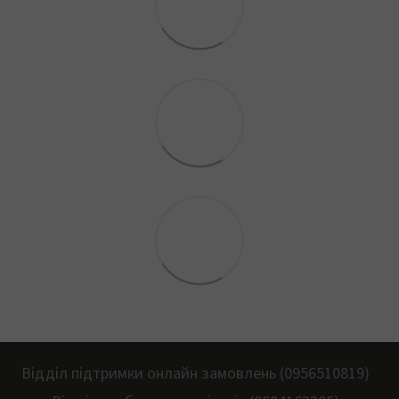
Відділ підтримки онлайн замовлень (0956510819)