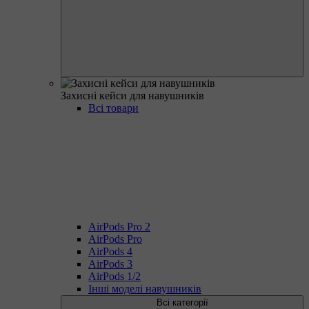
Захисні кейси для навушників
Всі товари
AirPods Pro 2
AirPods Pro
AirPods 4
AirPods 3
AirPods 1/2
Інші моделі навушників
Всі категорії