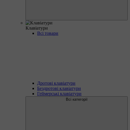
Клавіатури
Всі товари
Дротові клавіатури
Бездротові клавіатури
Геймерські клавіатури
Всі категорії