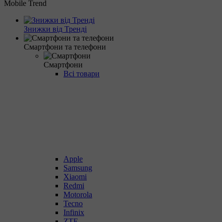
Mobile Trend
Знижки від Тренді
Смартфони та телефони
Смартфони
Всі товари
Apple
Samsung
Xiaomi
Redmi
Motorola
Tecno
Infinix
ZTE