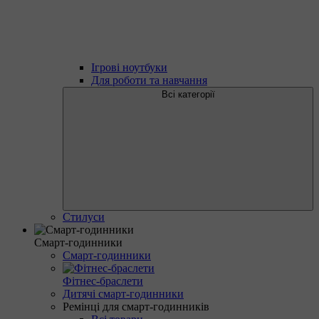
Ігрові ноутбуки
Для роботи та навчання
Всі категорії
Стилуси
Смарт-годинники
Смарт-годинники
Фітнес-браслети
Дитячі смарт-годинники
Ремінці для смарт-годинників