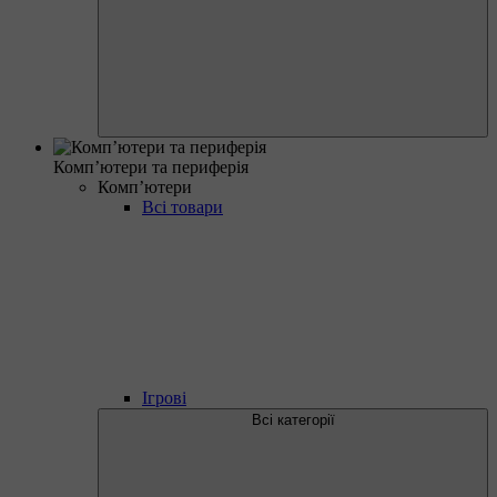
Комп’ютери та периферія
Комп’ютери
Всі товари
Ігрові
Всі категорії