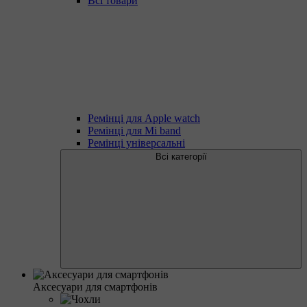
Всі товари
Ремінці для Apple watch
Ремінці для Mi band
Ремінці універсальні
Всі категорії
Аксесуари для смартфонів