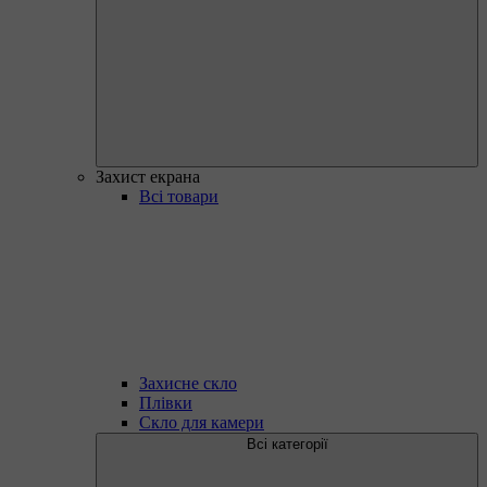
Захист екрана
Всі товари
Захисне скло
Плівки
Скло для камери
Всі категорії