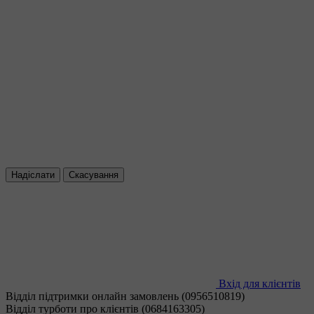
Надіслати
Скасування
Вхід для клієнтів
Відділ підтримки онлайн замовлень (0956510819)
Відділ турботи про клієнтів (0684163305)