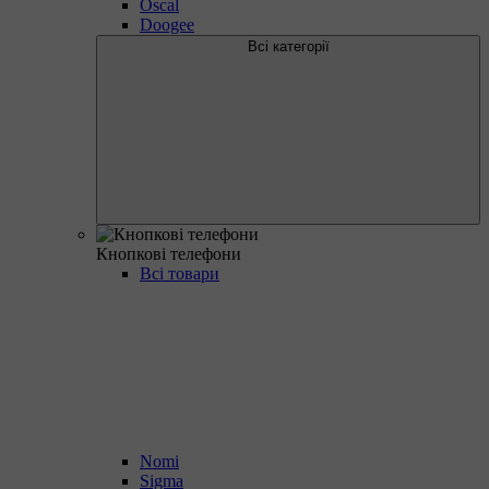
Oscal
Doogee
Всі категорії
Кнопкові телефони
Всі товари
Nomi
Sigma