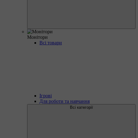
Монітори
Всі товари
Ігрові
Для роботи та навчання
Всі категорії