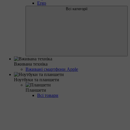
Ergo
Всі категорії
Вживана техніка
Вживані смартфони Apple
Ноутбуки та планшети
Планшети
Всі товари