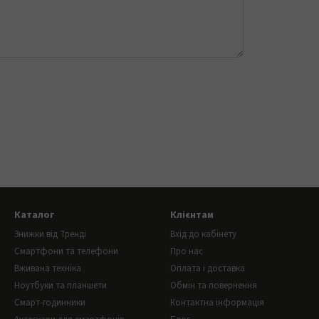
Каталог
Клієнтам
Знижки від Тренді
Вхід до кабінету
Смартфони та телефони
Про нас
Вживана техніка
Оплата і доставка
Ноутбуки та планшети
Обмін та повернення
Смарт-годинники
Контактна інформація