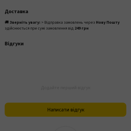
Доставка
🚚
Зверніть увагу:
> Відправка замовлень через
Нову Пошту
здійснюється при сумі замовлення від
249 грн
Відгуки
Додайте перший відгук
Написати відгук