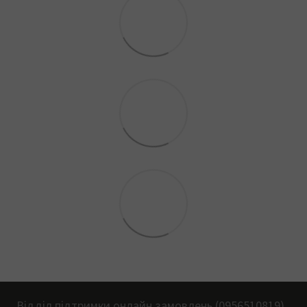
Відділ підтримки онлайн замовлень (0956510819)