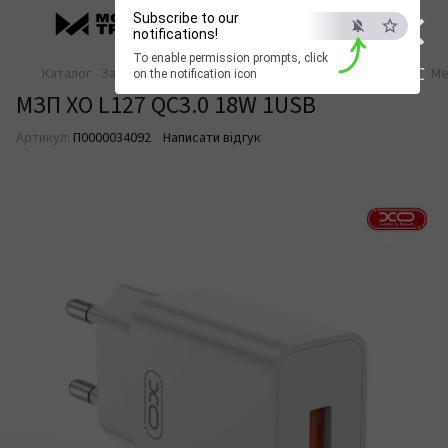
×
Subscribe to our
notifications!
To enable permission prompts, click
ESC
Каталог
Зарядка та живлення
Зарядні пристрої
Мережеві
Ме
on the notification icon
МЗП XO L127 QC3.0 18W 1USB
Артикул:
П0000034092
Написати відгук