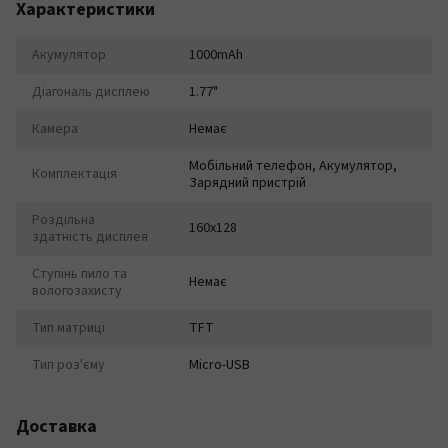
Характеристики
Акумулятор
1000mAh
Діагональ дисплею
1.77"
Камера
Немає
Мобільний телефон, Акумулятор,
Комплектація
Зарядний пристрій
Роздільна
160x128
здатність дисплея
Ступінь пило та
Немає
вологозахисту
Тип матриці
TFT
Тип роз'єму
Micro-USB
Доставка