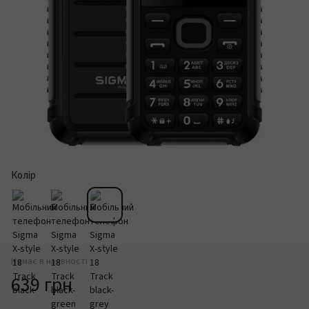
Колір
Немає в наявності
639 грн