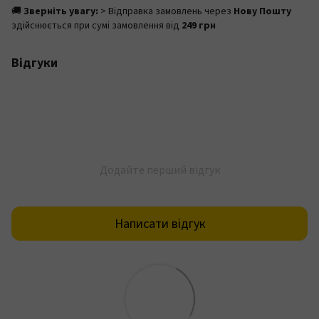
🚚
Зверніть увагу:
> Відправка замовлень через
Нову Пошту
здійснюється при сумі замовлення від
249 грн
Відгуки
Додайте перший відгук
Написати відгук